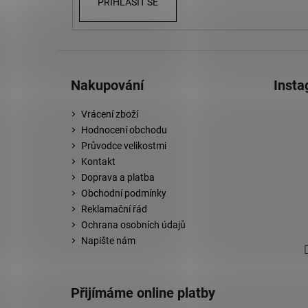
PŘIHLÁSIT SE
Nakupování
Inst
Vrácení zboží
Hodnocení obchodu
Průvodce velikostmi
Kontakt
Doprava a platba
Obchodní podmínky
Reklamační řád
Ochrana osobních údajů
Napište nám
Přijímáme online platby