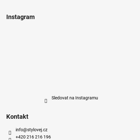
Instagram
Sledovat na Instagramu
Kontakt
info
@
stylovej.cz
+420 216 216 196