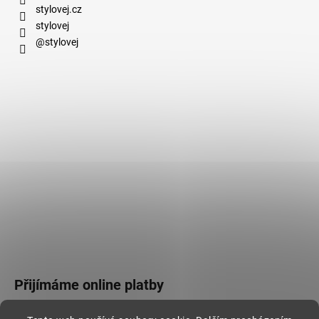
stylovej.cz
stylovej
@stylovej
Přijímáme online platby