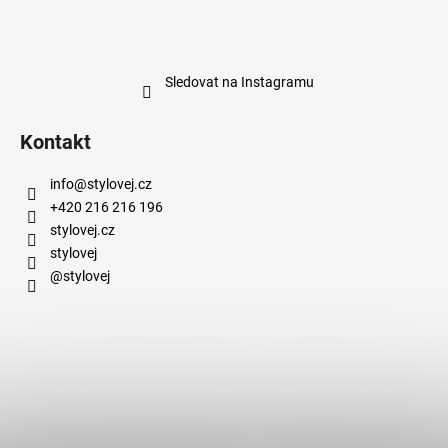
Sledovat na Instagramu
Kontakt
info
@
stylovej.cz
+420 216 216 196
stylovej.cz
stylovej
@stylovej