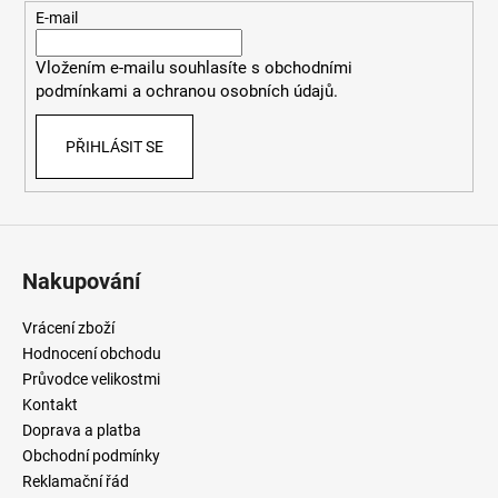
t
E-mail
í
Vložením e-mailu souhlasíte
s
obchodními
podmínkami
a
ochranou osobních údajů
.
PŘIHLÁSIT SE
Nakupování
Vrácení zboží
Hodnocení obchodu
Průvodce velikostmi
Kontakt
Doprava a platba
Obchodní podmínky
Reklamační řád