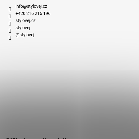
info
@
stylovej.cz
+420 216 216 196
stylovej.cz
stylovej
@stylovej