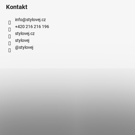
Kontakt
info
@
stylovej.cz
+420 216 216 196
stylovej.cz
stylovej
@stylovej